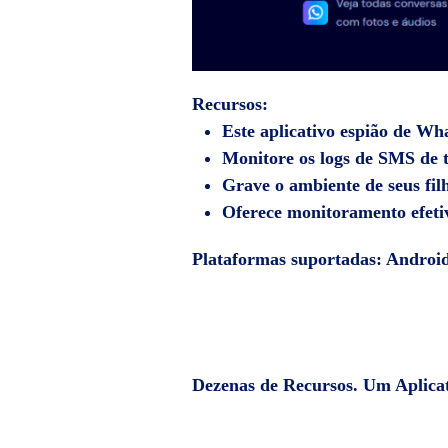
Recursos:
Este
aplicativo espião de Wh
Monitore os logs de SMS de t
Grave o ambiente de seus fil
Oferece monitoramento efeti
Plataformas suportadas:
Android
Dezenas de Recursos. Um Aplicat