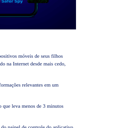
ositivos móveis de seus filhos
do na Internet desde mais cedo,
informações relevantes em um
 o que leva menos de 3 minutos
 do painel de controle do aplicativo