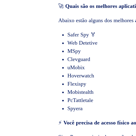
🚀
Quais são os melhores aplica
Abaixo estão alguns dos melhores
Safer Spy 🏅
Web Detetive
MSpy
Clevguard
uMobix
Hoverwatch
Flexispy
Mobistealth
PcTattletale
Spyera
⚡
Você precisa de acesso físico a