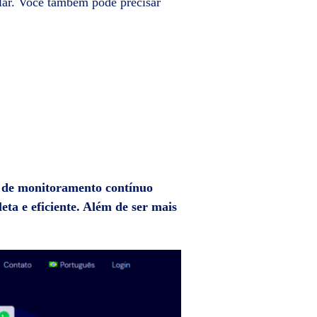
ular. Você também pode precisar
de de monitoramento contínuo
ta e eficiente. Além de ser mais