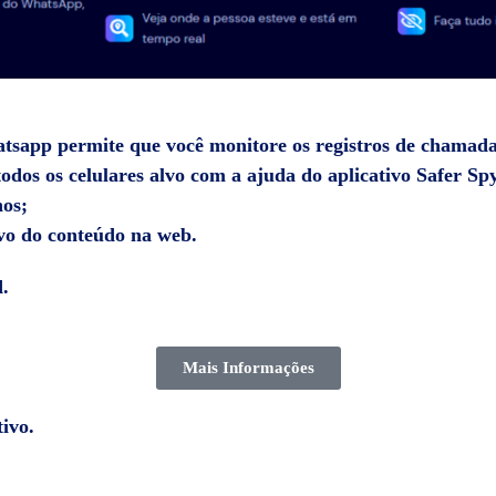
atsapp
permite que você monitore os registros de chamadas
odos os celulares alvo com a ajuda do aplicativo Safer Sp
hos;
vo do conteúdo na web.
.
Mais Informações
ivo.