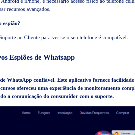
 Android e iPhone, é necessário acesso físico ao telefone cel
sar recursos avançados.
o espião?
uporte ao Cliente para ver se o seu telefone é compatível.
vos Espiões de Whatsapp
o de WhatsApp
confiável. Este aplicativo fornece facilida
ecursos ofereceu uma experiência de monitoramento comple
tando a comunicação do consumidor com o suporte.