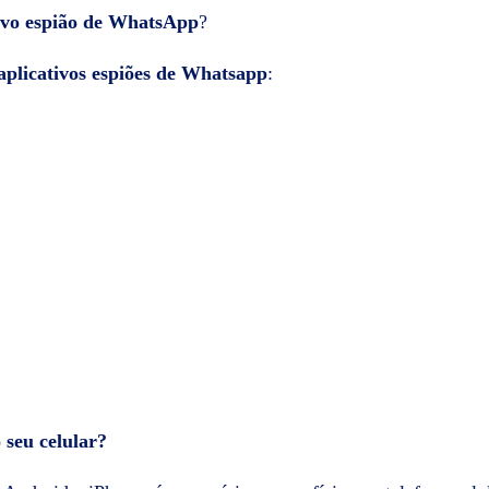
tivo espião de WhatsApp
?
aplicativos espiões de Whatsapp
:
o seu celular?