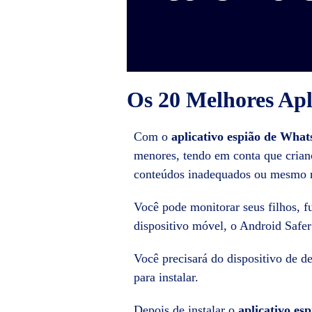
Os 20 Melhores Ap
Com o
aplicativo espião de Wha
menores, tendo em conta que crianç
conteúdos inadequados ou mesmo r
Você pode monitorar seus filhos, f
dispositivo móvel, o Android Safer
Você precisará do dispositivo de d
para instalar.
Depois de instalar o
aplicativo es