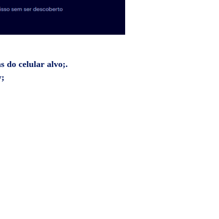
 do celular alvo;.
y;