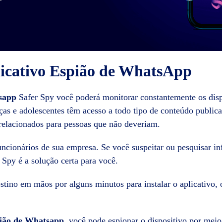
licativo Espião de WhatsApp
tsapp
Safer Spy você poderá monitorar constantemente os disp
as e adolescentes têm acesso a todo tipo de conteúdo publica
elacionados para pessoas que não deveriam.
uncionários de sua empresa. Se você suspeitar ou pesquisar 
 Spy é a solução certa para você.
estino em mãos por alguns minutos para instalar o aplicativo,
pião de Whatsapp
, você pode espionar o dispositivo por meio