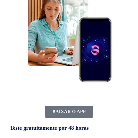
BAIXAR O APP
Teste
gratuitamente
por 48 horas