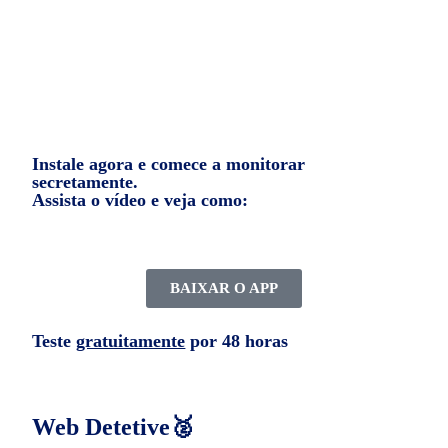
monitorando.
Instale agora e comece a monitorar
secretamente.
Assista o vídeo e veja como:
BAIXAR O APP
Teste
gratuitamente
por 48 horas
Web Detetive🥈