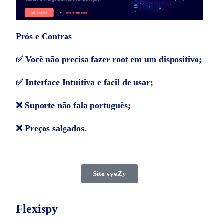
Prós e Contras
✅ Você não precisa fazer root em um dispositivo;
✅ Interface Intuitiva e fácil de usar;
❌ Suporte não fala português;
❌ Preços salgados.
Site eyeZy
Flexispy