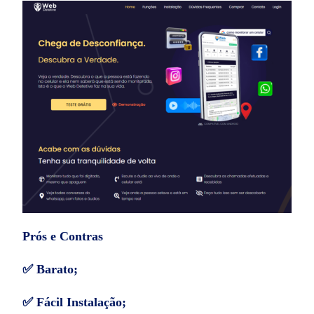
Prós e Contras
✅ Barato;
✅ Fácil Instalação;