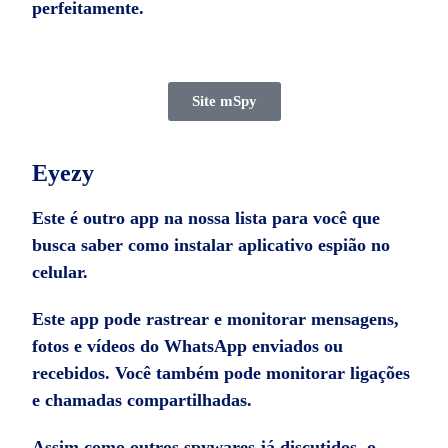
perfeitamente.
Site mSpy
Eyezy
Este é outro app na nossa lista para você que
busca saber como instalar aplicativo espião no
celular.
Este app pode rastrear e monitorar mensagens,
fotos e vídeos do WhatsApp enviados ou
recebidos. Você também pode monitorar ligações
e chamadas compartilhadas.
Assim como outros spywares já discutidos, o