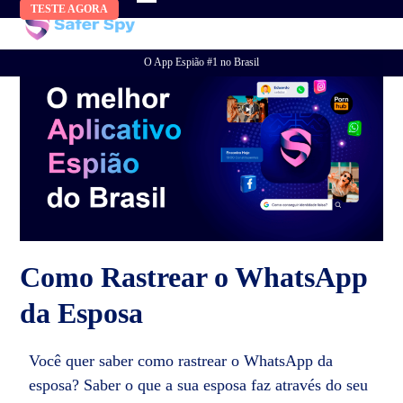
Skip
TESTE AGORA
to
content
O App Espião #1 no Brasil
Como Rastrear o WhatsApp
da Esposa
Você quer saber como rastrear o WhatsApp da
esposa? Saber o que a sua esposa faz através do seu