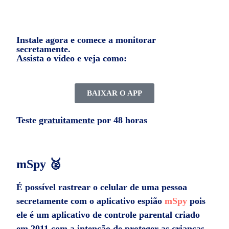
Instale agora e comece a monitorar
secretamente.
Assista o vídeo e veja como:
BAIXAR O APP
Teste
gratuitamente
por 48 horas
mSpy 🥈
É possível rastrear o celular de uma pessoa
secretamente com o
aplicativo espião
mSpy
pois
ele é um aplicativo de controle parental criado
em 2011 com a intenção de proteger as crianças