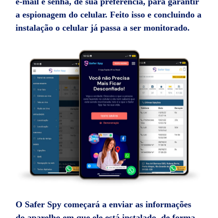
e-mail e senha, de sua preferência, para garantir
a espionagem do celular. Feito isso e concluindo a
instalação o celular já passa a ser monitorado.
O Safer Spy começará a enviar as informações
do aparelho em que ele está instalado, de forma