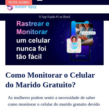
Skip
TESTE AGORA
to
content
O App Espião #1 no Brasil
Como Monitorar o Celular
do Marido Gratuito?
As mulheres podem sentir a necessidade de saber
como monitorar o celular do marido gratuito devido