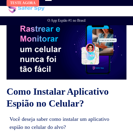
Skip
TESTE AGORA
to
content
O App Espião #1 no Brasil
Como Instalar Aplicativo
Espião no Celular?
Você deseja saber como instalar um aplicativo
espião no celular do alvo?