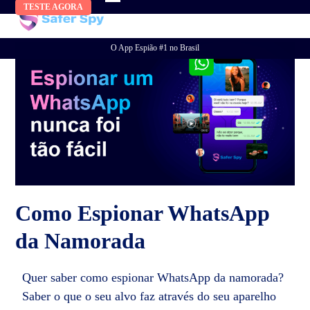
Skip
TESTE AGORA
to
content
O App Espião #1 no Brasil
Como Espionar WhatsApp
da Namorada
Quer saber como espionar WhatsApp da namorada?
Saber o que o seu alvo faz através do seu aparelho