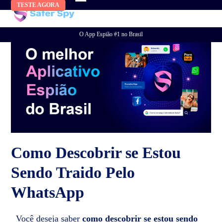
Skip
TESTE AGORA
to
content
O App Espião #1 no Brasil
Como Descobrir se Estou
Sendo Traido Pelo
WhatsApp
Você deseja saber
como descobrir se estou sendo