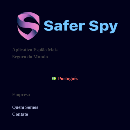
Aplicativo Espião Mais
Seguro do Mundo
Português
Empresa
Quem Somos
Contato