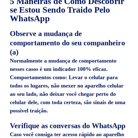
5 Maneiras de Como Descobrir
se
Estou Sendo Traido Pelo
WhatsApp
Observe a mudança de
comportamento do seu companheiro
(a)
Normalmente a mudança de comportamento
nesses casos é um indicador 100% eficaz.
Comportamentos como: Levar o celular para
todos os lugares, não mexer no aparelho celular
ao seu lado, não deixar você chegar perto do
celular dele, com toda certeza, são sinais de uma
possivel traição.
Verifique as conversas do WhatsApp
Caso você consiga ter acesso rápido ao aparelho