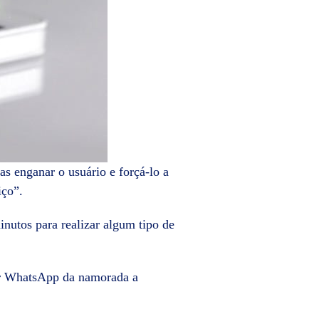
s enganar o usuário e forçá-lo a
iço”.
nutos para realizar algum tipo de
nar WhatsApp da namorada a