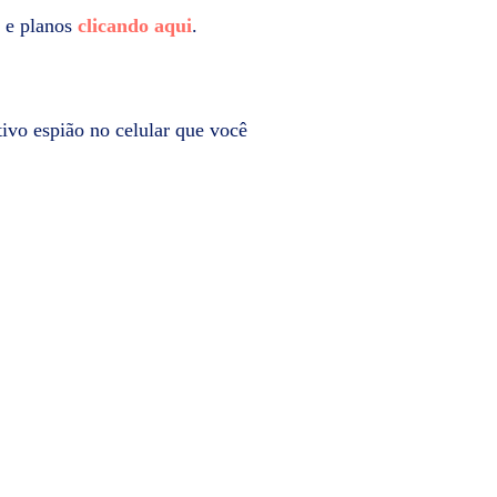
s e planos
clicando aqui
.
tivo espião no celular que você