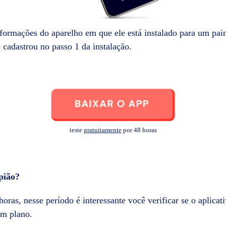
formações do aparelho em que ele está instalado para um pain
 cadastrou no passo 1 da instalação.
teste
gratuitamente
por 48 horas
pião?
oras, nesse período é interessante você verificar se o aplicat
um plano.