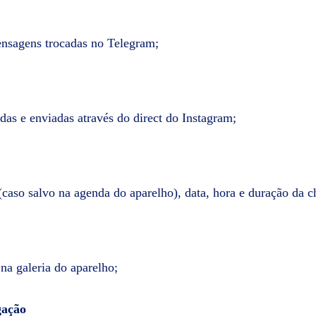
ensagens trocadas no Telegram;
das e enviadas através do direct do Instagram;
aso salvo na agenda do aparelho), data, hora e duração da 
 na galeria do aparelho;
gação