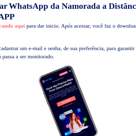
ar WhatsApp da Namorada a Distân
APP
icando aqui
para dar inicio. Após acessar, você faz o download
cadastrar um e-mail e senha, de sua preferência, para garantir
á passa a ser monitorado.