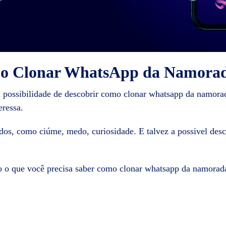
o Clonar WhatsApp da Namorada
 possibilidade de descobrir como clonar whatsapp da namorad
eressa.
os, como ciúme, medo, curiosidade. E talvez a possivel desc
do o que você precisa saber como clonar whatsapp da namorad