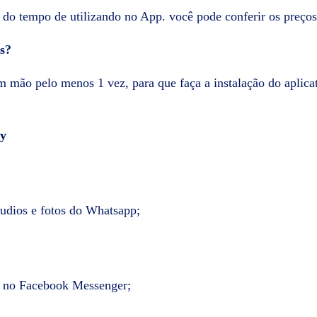
do tempo de utilizando no App. você pode conferir os preço
s?
m mão pelo menos 1 vez, para que faça a instalação do aplica
py
áudios e fotos do Whatsapp;
s no Facebook Messenger;