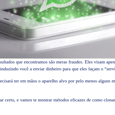
ultados que encontramos são meras fraudes. Eles visam apena
 induzindo você a enviar dinheiro para que eles façam o “serv
ecisará ter em mãos o aparelho alvo por pelo menos alguns mi
ugar certo, e vamos te mostrar métodos eficazes de como clo