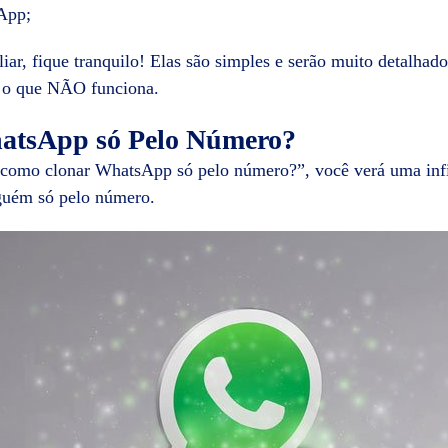
App;
iar, fique tranquilo! Elas são simples e serão muito detalha
 o que NÃO funciona.
atsApp só Pelo Número?
como clonar WhatsApp só pelo número?”, você verá uma infi
guém só pelo número.