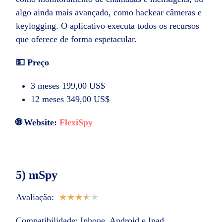
algo ainda mais avançado, como hackear câmeras e
keylogging. O aplicativo executa todos os recursos
que oferece de forma espetacular.
💵 Preço
3 meses 199,00 US$
12 meses 349,00 US$
🌐 Website:
FlexiSpy
5) mSpy
Avaliação:
★
★
★
★
★
Compatibilidade: Iphone, Android e Ipad