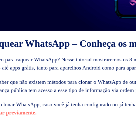
aquear WhatsApp – Conheça os m
vo para raquear WhatsApp? Nesse tutorial mostraremos os 8 m
até apps grátis, tanto para aparelhos Android como para apa
saber que não existem métodos para clonar o WhatsApp de ou
nça pública tem acesso a esse tipo de informação via ordem j
 clonar WhatsApp, caso você já tenha configurado ou já ten
nar previamente.