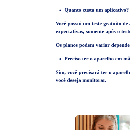
Quanto custa um aplicativo?
Você possui um teste gratuito de 
expectativas, somente após o tes
Os planos podem variar dependen
Preciso ter o aparelho em m
Sim, você precisará ter o aparel
você deseja monitorar.