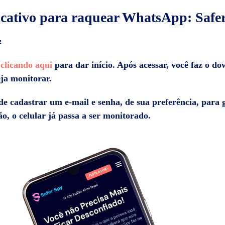
icativo para raquear WhatsApp: Safe
:
e
clicando aqui
para dar início. Após acessar, você faz o do
eja monitorar.
 de cadastrar um e-mail e senha, de sua preferência, para 
ão, o celular já passa a ser monitorado.