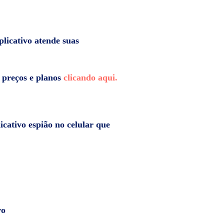
plicativo atende suas
 preços e planos
clicando aqui.
icativo espião no celular que
vo