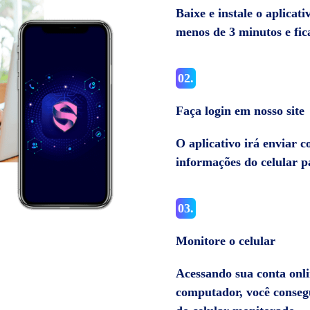
Baixe e instale o aplicati
menos de 3 minutos e fic
02.
Faça login em nosso site
O aplicativo irá enviar 
informações do celular p
03.
Monitore o celular
Acessando sua conta onli
computador, você consegu