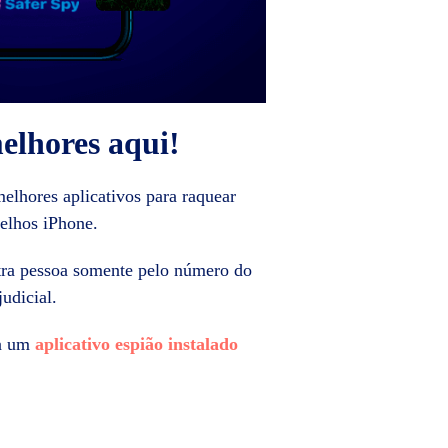
elhores aqui!
elhores aplicativos para raquear
relhos iPhone.
tra pessoa somente pelo número do
udicial.
ha um
aplicativo espião instalado