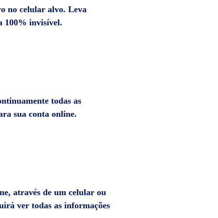
vo no celular alvo. Leva
a 100% invisível.
continuamente todas as
ara sua conta online.
ne, através de um celular ou
irá ver todas as informações