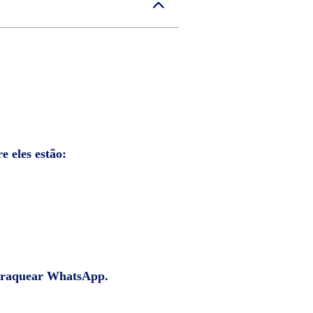
e eles estão:
a raquear WhatsApp.