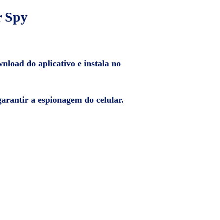
r Spy
wnload do aplicativo e instala no
garantir a espionagem do celular.