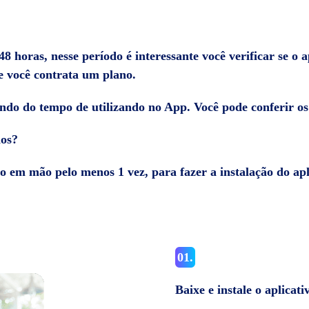
48 horas, nesse período é interessante você verificar se o a
te você contrata um plano.
do do tempo de utilizando no App. Você pode conferir os
ãos?
ho em mão pelo menos 1 vez, para fazer a instalação do apl
01.
Baixe e instale o aplicati