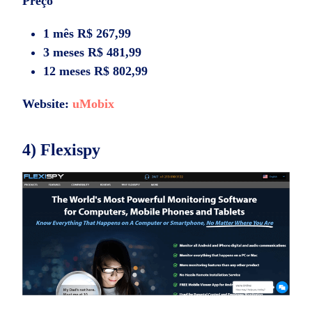
Preço
1 mês R$ 267,99
3 meses R$ 481,99
12 meses R$ 802,99
Website:
uMobix
4) Flexispy