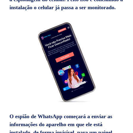
instalação o celular já passa a ser monitorado.
O espião de WhatsApp começará a enviar as
informações do aparelho em que ele está
instalado, de forma invisível, para um painel