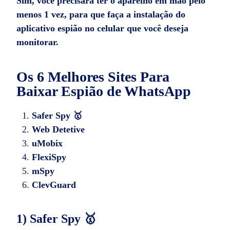
Sim, você precisará ter o aparelho em mão pelo
menos 1 vez, para que faça a instalação do
aplicativo espião no celular que você deseja
monitorar.
Os 6 Melhores Sites Para
Baixar Espião de WhatsApp
Safer Spy 🥇
Web Detetive
uMobix
FlexiSpy
mSpy
ClevGuard
1) Safer Spy 🥇