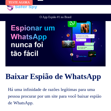
Skip
TESTE AGORA
to
content
O App Espião #1 no Brasil
Baixar Espião de WhatsApp
Há uma infinidade de razões legítimas para uma
pessoa procurar por um site para você baixar espião
de WhatsApp.