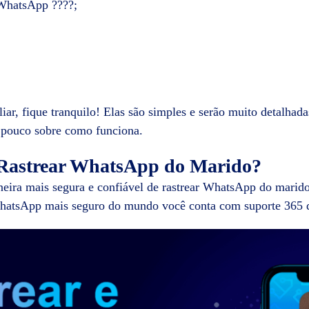
 WhatsApp ????;
iar, fique tranquilo! Elas são simples e serão muito detalhada
 pouco sobre como funciona.
 Rastrear WhatsApp do Marido?
eira mais segura e confiável de rastrear WhatsApp do marido
WhatsApp mais seguro do mundo você conta com suporte 365 d