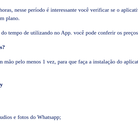
oras, nesse período é interessante você verificar se o aplicat
um plano.
do tempo de utilizando no App. você pode conferir os preço
s?
m mão pelo menos 1 vez, para que faça a instalação do aplica
py
áudios e fotos do Whatsapp;