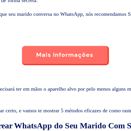
 de forma secreta.
o que seu marido conversa no WhatsApp, nós recomendamos S
ecisará ter em mãos o aparelho alvo por pelo menos alguns mi
gar certo, e vamos te mostrar 5 métodos eficazes de como ra
rear WhatsApp do Seu Marido Com S