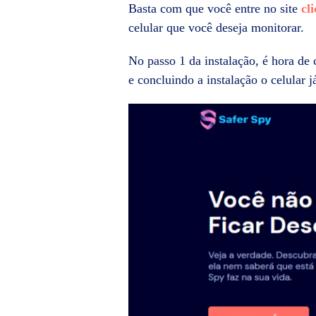
Basta com que você entre no site
cl
celular que você deseja monitorar.
No passo 1 da instalação, é hora de 
e concluindo a instalação o celular j