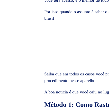
você terá acesso, e o melhor de tudo
Por isso quando o assunto é saber 
brasil
Saiba que em todos os casos você pr
procedimento nesse aparelho.
A boa noticia é que você caiu no lu
Método 1: Como Rast