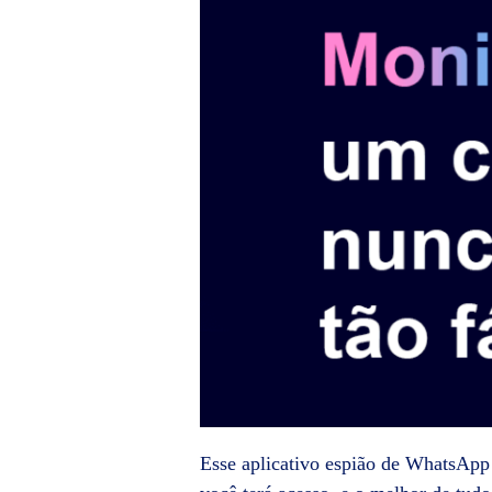
Esse aplicativo espião de WhatsApp