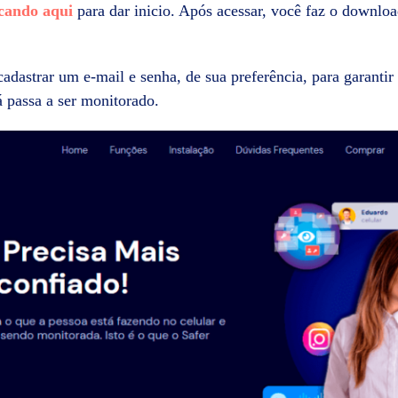
icando aqui
para dar inicio. Após acessar, você faz o downloa
cadastrar um e-mail e senha, de sua preferência, para garantir
á passa a ser monitorado.