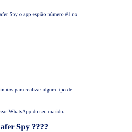
afer Spy o app espião número #1 no
nutos para realizar algum tipo de
strear WhatsApp do seu marido.
afer Spy ????