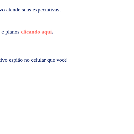
ivo atende suas expectativas,
s e planos
clicando aqui
.
tivo espião no celular que você