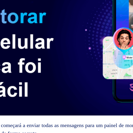
 começará a enviar todas as mensagens para um painel de mo