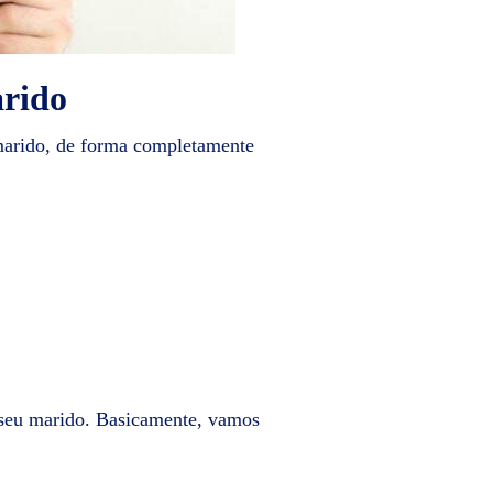
rido
 marido, de forma completamente
o seu marido. Basicamente, vamos