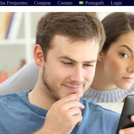
das Frequentes
Comprar
Contato
Português
Login