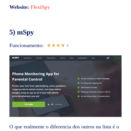
Website:
FlexiSpy
5) mSpy
Funcionamento:
★
★
★
★
★
O que realmente o diferencia dos outros na lista é o