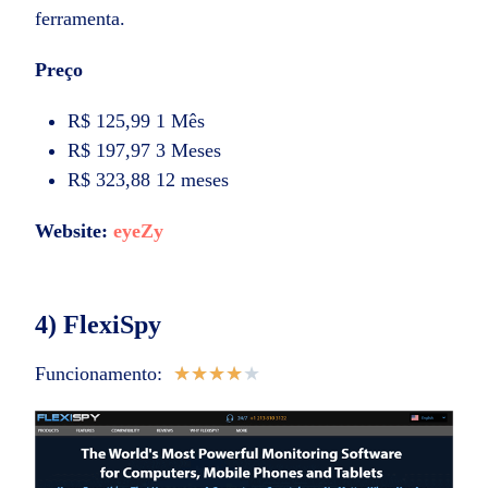
ferramenta.
Preço
R$ 125,99 1 Mês
R$ 197,97 3 Meses
R$ 323,88 12 meses
Website:
eyeZy
4) FlexiSpy
Funcionamento:
★
★
★
★
★