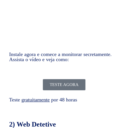
que ninguém saiba que você está monitorando.
Instale agora e comece a monitorar secretamente.
Assista o vídeo e veja como:
TESTE AGORA
Teste
gratuitamente
por 48 horas
2) Web Detetive