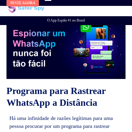
Skip
TESTE AGORA
to
content
O App Espião #1 no Brasil
Programa para Rastrear
WhatsApp a Distância
Há uma infinidade de razões legítimas para uma
pessoa procurar por um programa para rastrear