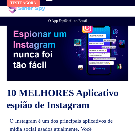
Skip
TESTE AGORA
to
content
O App Espião #1 no Brasil
10 MELHORES Aplicativo
espião de Instagram
O Instagram é um dos principais aplicativos de
mídia social usados ​​atualmente. Você