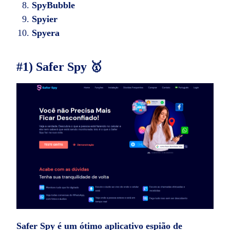
SpyBubble
Spyier
Spyera
#1) Safer Spy 🥇
Safer Spy é um ótimo
aplicativo espião de