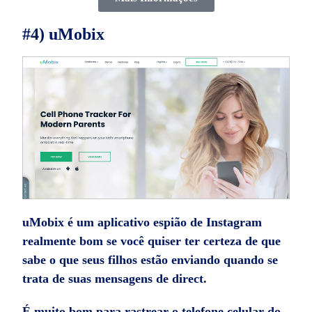
#4) uMobix
uMobix é um
aplicativo espião de Instagram
realmente bom se você quiser ter certeza de que
sabe o que seus filhos estão enviando quando se
trata de suas mensagens de direct.
É muito bom para rastrear o telefone celular do