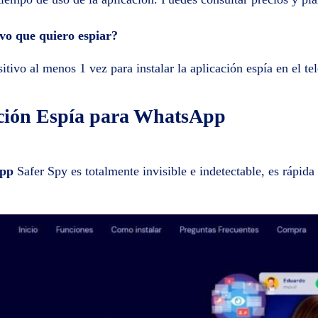
ivo que quiero espiar?
sitivo al menos 1 vez para instalar la aplicación espía en el t
ación Espía para WhatsApp
App
Safer Spy es totalmente invisible e indetectable, es rápida y