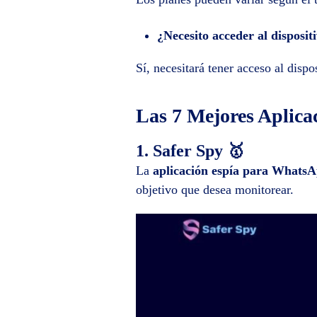
¿Necesito acceder al disposit
Sí, necesitará tener acceso al dispo
Las 7 Mejores Aplic
1. Safer Spy 🥇
La
aplicación espía para Whats
objetivo que desea monitorear.