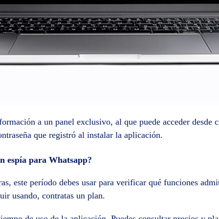
formación a un panel exclusivo, al que puede acceder desde cu
ontraseña que registró al instalar la aplicación.
ón espía para Whatsapp?
as, este período debes usar para verificar qué funciones admit
guir usando, contratas un plan.
tiempo de uso de la aplicación. Puedes consultar precios y pl