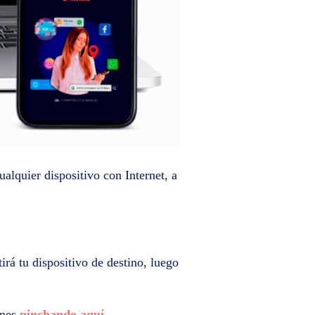
alquier dispositivo con Internet, a
irá tu dispositivo de destino, luego
anes
pinchando aquí
.