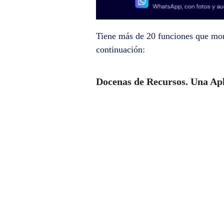
Tiene más de 20 funciones que moni
continuación:
Docenas de Recursos. Una Apl
Espía de Whatsapp