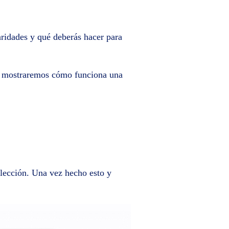
laridades y qué deberás hacer para
te mostraremos cómo funciona una
 elección. Una vez hecho esto y