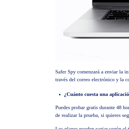
Safer Spy comenzará a enviar la in
través del correo electrónico y la c
¿Cuánto cuesta una aplicaci
Puedes probar gratis durante 48 hor
de realizar la prueba, si quieres se
Los planes pueden variar según el 