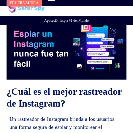
Skip
PRUEBA AHORA
to
content
Aplicación Espía #1 del Mundo
¿Cuál es el mejor rastreador
de Instagram?
Un rastreador de Instagram brinda a los usuarios
una forma segura de espiar y monitorear el