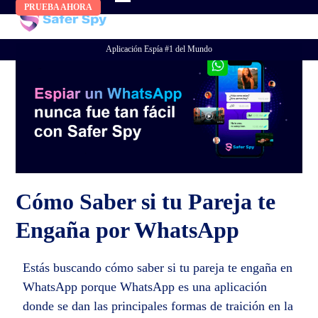
Skip
PRUEBA AHORA
to
content
Aplicación Espía #1 del Mundo
Cómo Saber si tu Pareja te
Engaña por WhatsApp
Estás buscando cómo saber si tu pareja te engaña en
WhatsApp porque WhatsApp es una aplicación
donde se dan las principales formas de traición en la