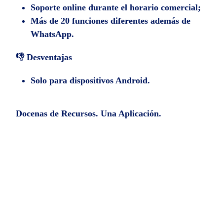
Soporte online durante el horario comercial;
Más de 20 funciones diferentes además de
WhatsApp.
👎 Desventajas
Solo para dispositivos Android.
Docenas de Recursos. Una Aplicación.