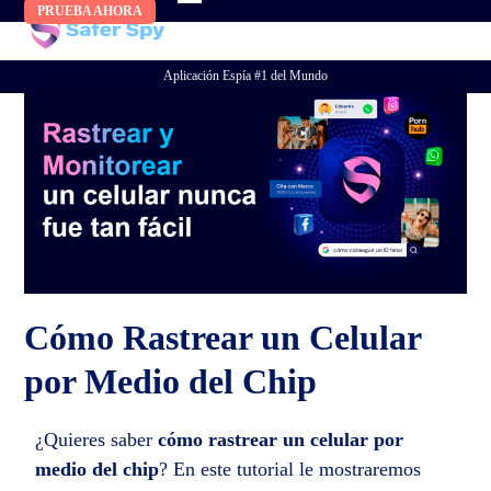
Skip
PRUEBA AHORA
to
content
Aplicación Espía #1 del Mundo
Cómo Rastrear un Celular
por Medio del Chip
¿Quieres saber
cómo rastrear un celular por
medio del chip
? En este tutorial le mostraremos