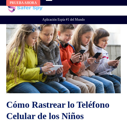
Skip
PRUEBA AHORA
to
content
Aplicación Espía #1 del Mundo
Cómo Rastrear lo Teléfono
Celular de los Niños