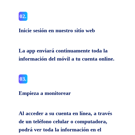
02.
Inicie sesión en nuestro sitio web
La app enviará continuamente toda la
información del móvil a tu cuenta online.
03.
Empieza a monitorear
Al acceder a su cuenta en línea, a través
de un teléfono celular o computadora,
podrá ver toda la información en el