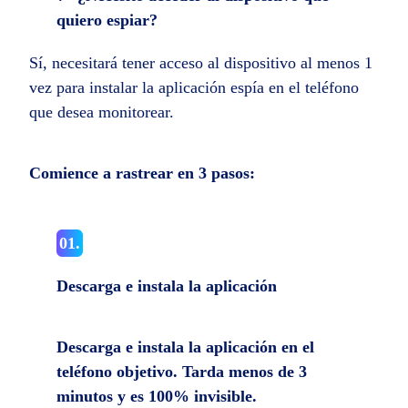
quiero espiar?
Sí, necesitará tener acceso al dispositivo al menos 1
vez para instalar la aplicación espía en el teléfono
que desea monitorear.
Comience a rastrear en 3 pasos:
01.
Descarga e instala la aplicación
Descarga e instala la aplicación en el
teléfono objetivo. Tarda menos de 3
minutos y es 100% invisible.