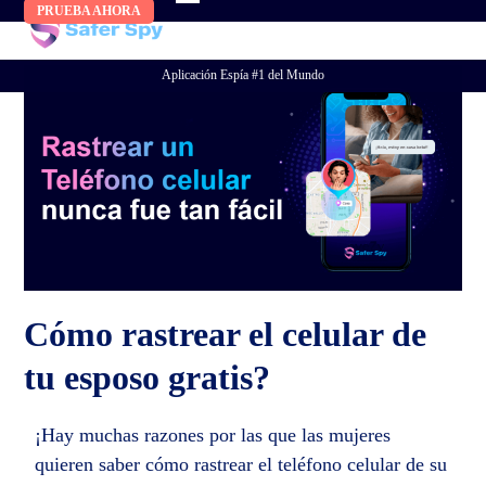
Skip
PRUEBA AHORA
to
content
Aplicación Espía #1 del Mundo
Cómo rastrear el celular de
tu esposo gratis?
¡Hay muchas razones por las que las mujeres
quieren saber cómo rastrear el teléfono celular de su