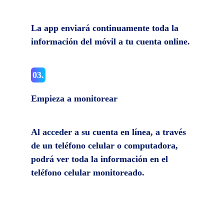
La app enviará continuamente toda la
información del móvil a tu cuenta online.
03.
Empieza a monitorear
Al acceder a su cuenta en línea, a través
de un teléfono celular o computadora,
podrá ver toda la información en el
teléfono celular monitoreado.