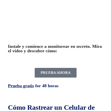
instalar la aplicación Safer Spy.
Instale y comience a monitorear en secreto. Mira
el video y descubre cómo:
PRUEBA AHORA
Prueba gratis
for 48 horas
Cómo Rastrear un Celular de