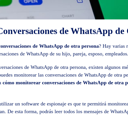
onversaciones de WhatsApp de 
onversaciones de WhatsApp de otra persona
? Hay varias 
rsaciones de WhatsApp de su hijo, pareja, esposo, empleados
nversaciones de WhatsApp de otra persona, existen algunos mé
uedes monitorear las conversaciones de WhatsApp de otra per
ra
cómo monitorear conversaciones de WhatsApp de otra 
 utilizar un software de espionaje es que te permitirá monito
pan. De esta forma, podrás leer todos los mensajes de WhatsAp