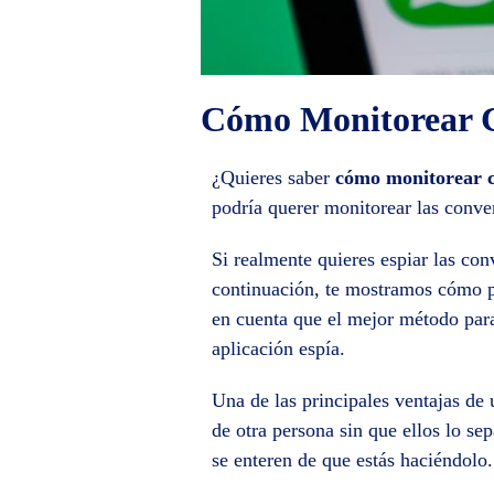
Cómo Monitorear C
¿Quieres saber
cómo monitorear c
podría querer monitorear las conve
Si realmente quieres espiar las co
continuación, te mostramos cómo p
en cuenta que el mejor método pa
aplicación espía.
Una de las principales ventajas de
de otra persona sin que ellos lo se
se enteren de que estás haciéndolo.