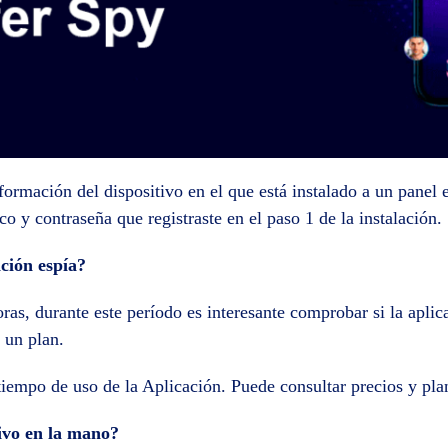
ormación del dispositivo en el que está instalado a un panel e
co y contraseña que registraste en el paso 1 de la instalación.
ción espía?
ras, durante este período es interesante comprobar si la apli
 un plan.
tiempo de uso de la Aplicación. Puede consultar precios y pl
tivo en la mano?