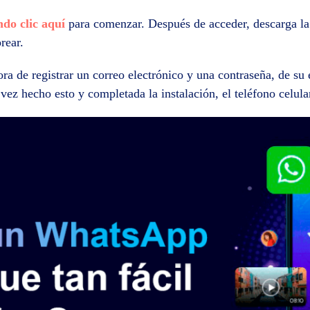
ndo clic aquí
para comenzar. Después de acceder, descarga la a
rear.
ora de registrar un correo electrónico y una contraseña, de su 
 vez hecho esto y completada la instalación, el teléfono celul