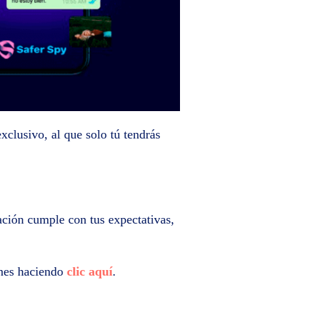
xclusivo, al que solo tú tendrás
cación cumple con tus expectativas,
anes haciendo
clic aquí
.