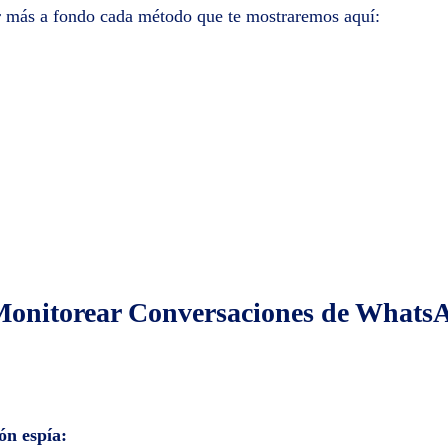
er más a fondo cada método que te mostraremos aquí:
itorear Conversaciones de WhatsA
ón espía: