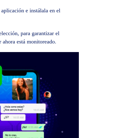
plicación e instálala en el
elección, para garantizar el
ar ahora está monitoreado.