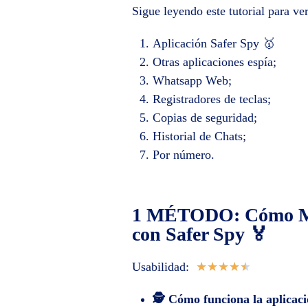
Sigue leyendo este tutorial para v
Aplicación Safer Spy 🥇
Otras aplicaciones espía;
Whatsapp Web;
Registradores de teclas;
Copias de seguridad;
Historial de Chats;
Por número.
1 MÉTODO: Cómo Mon
con Safer Spy 🏅
Usabilidad:
★
★
★
★
★
🕵️ Cómo funciona la aplicaci