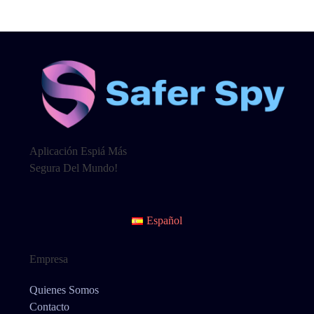
Aplicación Espiá Más
Segura Del Mundo!
Español
Empresa
Quienes Somos
Contacto