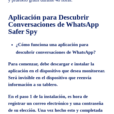
y pruébelo gratis durante 48 horas.
Aplicación para Descubrir
Conversaciones de WhatsApp
Safer Spy
¿Cómo funciona una aplicación para
descubrir conversaciones de WhatsApp?
Para comenzar, debe descargar e instalar la
aplicación en el dispositivo que desea monitorear.
Será invisible en el dispositivo que reenvía
información a su tablero.
En el paso 1 de la instalación, es hora de
registrar un correo electrónico y una contraseña
de su elección. Una vez hecho esto y completada