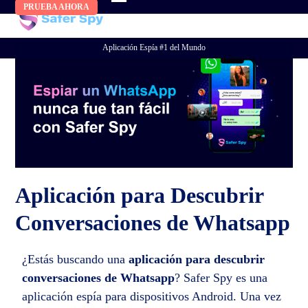
Skip
PRUEBA AHORA
to
content
Aplicación Espía #1 del Mundo
Aplicación para Descubrir
Conversaciones de Whatsapp
¿Estás buscando una
aplicación para descubrir
conversaciones de Whatsapp
? Safer Spy es una
aplicación espía para dispositivos Android. Una vez