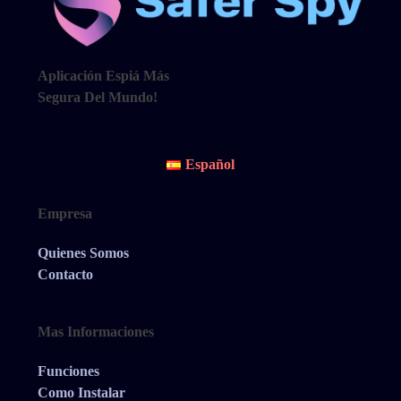
Aplicación Espiá Más
Segura Del Mundo!
Español
Empresa
Quienes Somos
Contacto
Mas Informaciones
Funciones
Como Instalar